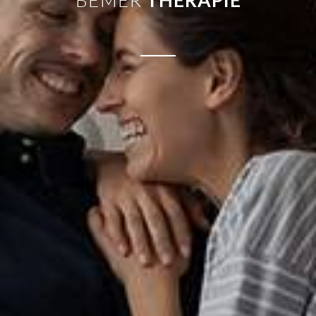
BEMER
THERAPIE