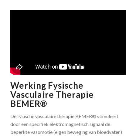
Werking Fysische
Vasculaire Therapie
BEMER®
De fysische vasculaire therapie BEMER® stimuleert
door een specifiek elektromagnetisch signaal de
beperkte vasomotie (eigen beweging van bloedvaten)