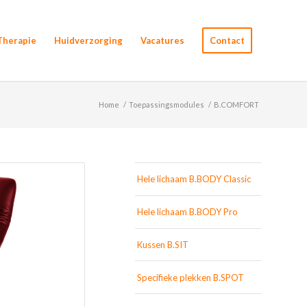
Therapie
Huidverzorging
Vacatures
Contact
Home
/
Toepassingsmodules
/
B.COMFORT
Hele lichaam B.BODY Classic
Hele lichaam B.BODY Pro
Kussen B.SIT
Specifieke plekken B.SPOT