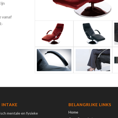
ijn
e vanaf
R-
 INTAKE
BELANGRIJKE LINKS
Home
tisch mentale en fysieke