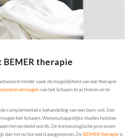
t BEMER therapie
antwoord minder vaak de mogelijkheid van een therapie
genezend vermogen
van het lichaam te activeren en te
 de complementaire behandeling van een burn-out. Een
ermogen het lichaam. Wetenschappelijke studies hebben
ichaam herverdeeld wordt. De immunologische processen
 zijn dan tot nu toe werd aangenomen. De
BEMER therapie
is