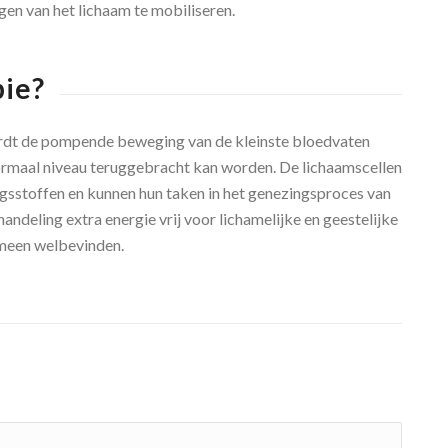
en van het lichaam te mobiliseren.
ie?
rdt de pompende beweging van de kleinste bloedvaten
rmaal niveau teruggebracht kan worden. De lichaamscellen
ngsstoffen en kunnen hun taken in het genezingsproces van
ndeling extra energie vrij voor lichamelijke en geestelijke
gemeen welbevinden.