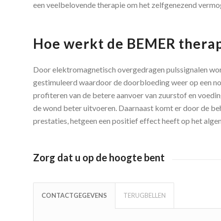
een veelbelovende therapie om het zelfgenezend vermog
Hoe werkt de BEMER therap
Door elektromagnetisch overgedragen pulssignalen wo
gestimuleerd waardoor de doorbloeding weer op een no
profiteren van de betere aanvoer van zuurstof en voedi
de wond beter uitvoeren. Daarnaast komt er door de beha
prestaties, hetgeen een positief effect heeft op het al
Zorg dat u op de hoogte bent
CONTACTGEGEVENS
TERUGBELLEN