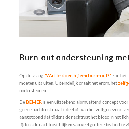
Burn-out ondersteuning me
Op de vraag
“Wat te doen bij een burn-out?”
zou het 
moeten uitsluiten. Uiteindelijk draait het erom, het
zelf
ondersteunen.
De
BEMER
is een uitstekend alomvattend concept voor
goede nachtrust maakt deel uit van het zelfgenezend v
aangetoond dat tijdens de nachtrust het bloed in het l
tijdens de nachtrust blijken van veel grotere invloed te