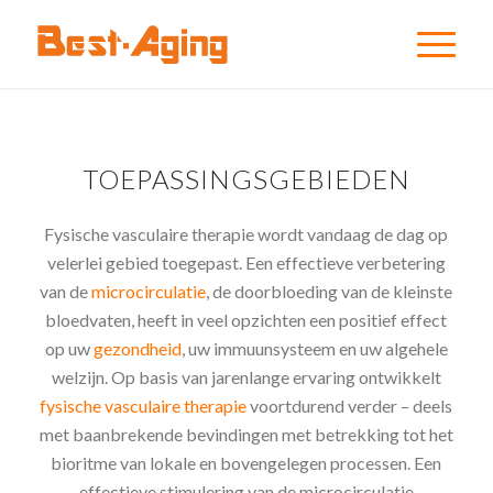
TOEPASSINGSGEBIEDEN
Fysische vasculaire therapie wordt vandaag de dag op
velerlei gebied toegepast. Een effectieve verbetering
van de
microcirculatie
, de doorbloeding van de kleinste
bloedvaten, heeft in veel opzichten een positief effect
op uw
gezondheid
, uw immuunsysteem en uw algehele
welzijn. Op basis van jarenlange ervaring ontwikkelt
fysische vasculaire therapie
voortdurend verder – deels
met baanbrekende bevindingen met betrekking tot het
bioritme van lokale en bovengelegen processen. Een
effectieve stimulering van de microcirculatie